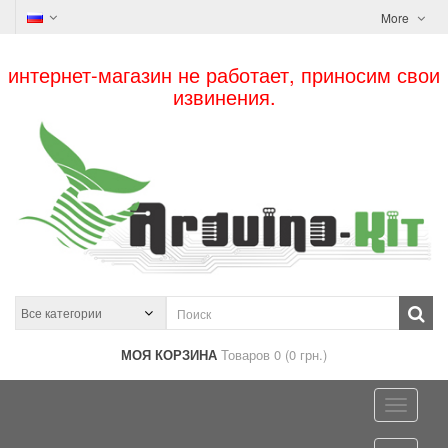
More
интернет-магазин не работает, приносим свои
извинения.
МОЯ КОРЗИНА
Товаров 0 (0 грн.)