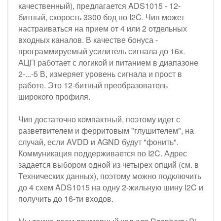
качественный), предлагается ADS1015 - 12-
битный, скорость 3300 бод по I2C. Чип может
настраиваться на прием от 4 или 2 отдельных
входных каналов. В качестве бонуса -
программируемый усилитель сигнала до 16х.
АЦП работает с логикой и питанием в диапазоне
2-...-5 В, измеряет уровень сигнала и прост в
работе. Это 12-битный преобразователь
широкого профиля.
Чип достаточно компактный, поэтому идет с
разветвителем и ферритовым "глушителем", на
случай, если AVDD и AGND будут "фонить".
Коммуникация поддерживается по I2C. Адрес
задается выбором одной из четырех опций (см. в
Технических данных), поэтому можно подключить
до 4 схем ADS1015 на одну 2-жильную шину I2C и
получить до 16-ти входов.