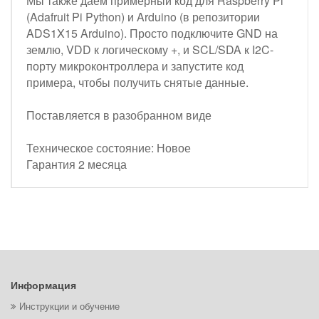
Мы также даем примерный код для Raspberry Pi
(Adafruit Pi Python) и Arduino (в репозитории
ADS1X15 Arduino). Просто подключите GND на
землю, VDD к логическому +, и SCL/SDA к I2C-
порту микроконтроллера и запустите код
примера, чтобы получить снятые данные.
Поставляется в разобранном виде
Техническое состояние: Новое
Гарантия 2 месяца
Информация
Инструкции и обучение