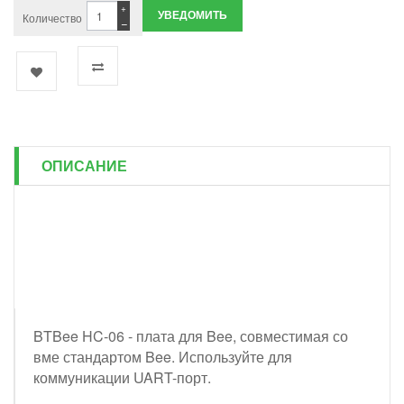
+
УВЕДОМИТЬ
Количество
−
ОПИСАНИЕ
BTBee HC-06 - плата для Bee, совместимая со
вме стандартом Bee. Используйте для
коммуникации UART-порт.