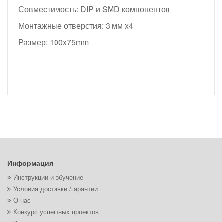
Совместимость: DIP и SMD компонентов
Монтажные отверстия: 3 мм x4
Размер: 100x75mm
Информация
Инструкции и обучение
Условия доставки /гарантии
О нас
Конкурс успешных проектов