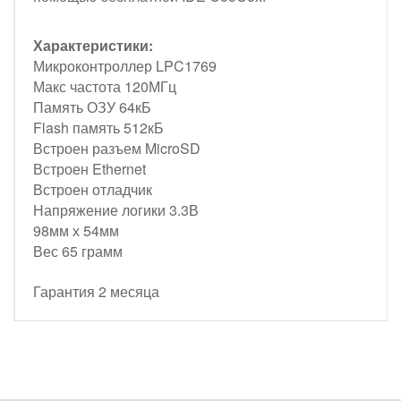
Характеристики:
Микроконтроллер LPC1769
Макс частота 120МГц
Память ОЗУ 64кБ
Flash память 512кБ
Встроен разъем MicroSD
Встроен Ethernet
Встроен отладчик
Напряжение логики 3.3В
98мм х 54мм
Вес 65 грамм
Гарантия 2 месяца