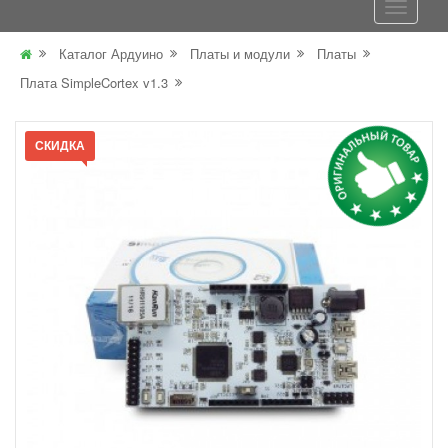
Каталог Ардуино
Платы и модули
Платы
Плата SimpleCortex v1.3
СКИДКА