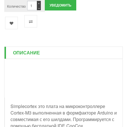
+
УВЕДОМИТЬ
Количество
−
ОПИСАНИЕ
Simplecortex это плата на микроконтроллере
Cortex-M3 выполненная в формфакторе Arduino и
совместимая с его шилдами.
Программируется с
помощью бесплатной IDE CooCox.