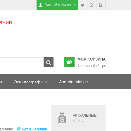
Личный кабинет
ения.
МОЯ КОРЗИНА
Товаров 0 (0 грн.)
и
Осциллографы
Androin mini pc
АКТУАЛЬНЫЕ
ЦЕНЫ
аличие:
нет в наличии