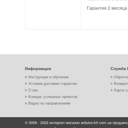
Гарантия 2 месяца
Информация
Служба 
Инструкции и обучение
Обратна
Условия доставки /гарантии
Возврат
О нас
Карта с
Конкурс успешных проектов
Видео по направлениям
© 2009 - 2022 интернет-магазин arduino-kit.com.ua продажа