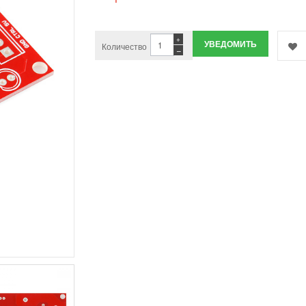
+
УВЕДОМИТЬ
Количество
−