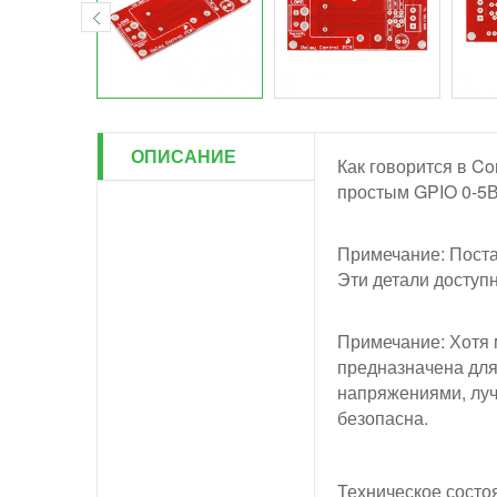
ОПИСАНИЕ
Как говорится в Co
простым GPIO 0-5В
Примечание: Поста
Эти детали доступн
Примечание: Хотя 
предназначена для
напряжениями, лучш
безопасна.
Техническое состо