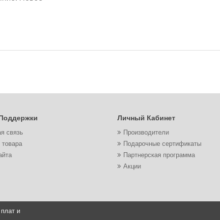
Поддержки
Личный Кабинет
я связь
Производители
 товара
Подарочные сертификаты
айта
Партнерская программа
Акции
 плат и