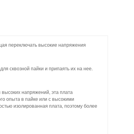
ляющая переключать высокие напряжения
ля сквозной пайки и припаять их на нее.
 высоких напряжений, эта плата
го опыта в пайке или с высокими
лностью изолированная плата, поэтому более