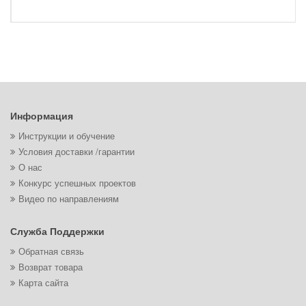
Информация
Инструкции и обучение
Условия доставки /гарантии
О нас
Конкурс успешных проектов
Видео по направлениям
Служба Поддержки
Обратная связь
Возврат товара
Карта сайта