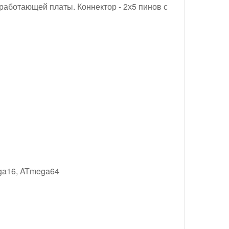
аботающей платы. Коннектор - 2х5 пинов с
ga16, ATmega64