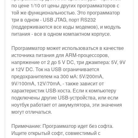
по цене 1/10 от цены других программаторов с
той же функциональностью. Это программатор
три в одном - USB JTAG, порт RS232
(поддерживаются все коды модемов), и модуль
питания - все в одном компактном корпусе.
Программатор может использоваться в качестве
источника питания для ARM-процессоров,
напряжение от 2 до 5 V DC, три джампера: 5V, 9V
и 12V DC. Ток на USB ограничивается
предохранителем на 300 мА: 5V/200mA,
9V/100mA, 12V/70mA, - также зависит от
характеристик USB-хоста. Если к компьютеру
подключены другие USB-устройства, или если
ноутбук работает от аккумулятора, эти значения
могут отличаться.
Примечание: Программатор идет без софта.
Ищите открытый софт, совместимый с