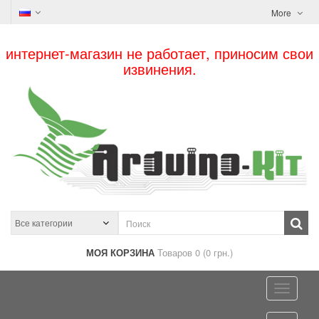
More
интернет-магазин не работает, приносим свои
извинения.
МОЯ КОРЗИНА
Товаров 0 (0 грн.)