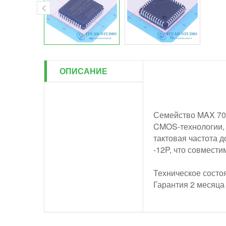
ОПИСАНИЕ
Семейство MAX 700
CMOS-технологии, и
тактовая частота до
-12P, что совместим
Техническое состо
Гарантия 2 месяца