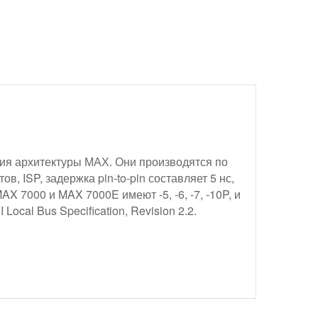
ия архитектуры МАХ. Они производятся по
 ISP, задержка pin-to-pin составляет 5 нс,
MAX 7000 и MAX 7000E имеют -5, -6, -7, -10P, и
Local Bus Specification, Revision 2.2.