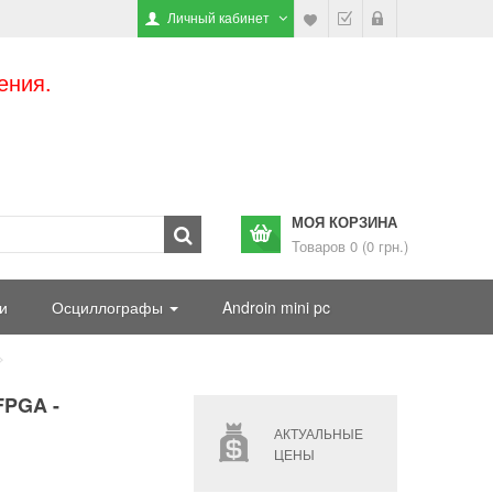
Личный кабинет
ения.
МОЯ КОРЗИНА
Товаров 0 (0 грн.)
и
Осциллографы
Androin mini pc
FPGA -
АКТУАЛЬНЫЕ
ЦЕНЫ