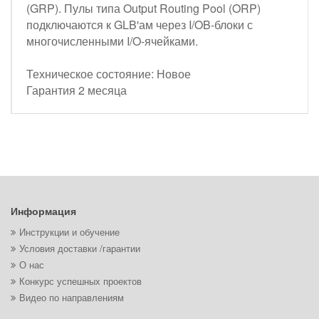
(GRP). Пулы типа Output Routing Pool (ORP)
подключаются к GLB'ам через I/OB-блоки с
многочисленными I/O-ячейками.
Техническое состояние: Новое
Гарантия 2 месяца
Информация
Инструкции и обучение
Условия доставки /гарантии
О нас
Конкурс успешных проектов
Видео по направлениям