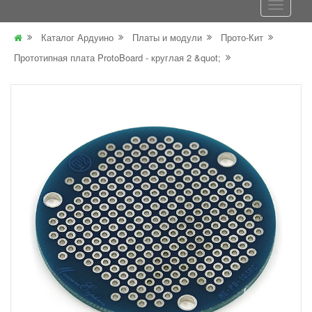
Каталог Ардуино
Платы и модули
Прото-Кит
Прототипная плата ProtoBoard - круглая 2 &quot;