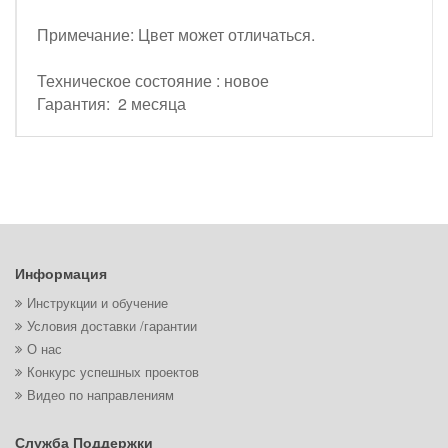
Примечание: Цвет может отличаться.
Техническое состояние : новое
Гарантия: 2 месяца
Информация
Инструкции и обучение
Условия доставки /гарантии
О нас
Конкурс успешных проектов
Видео по направлениям
Служба Поддержки