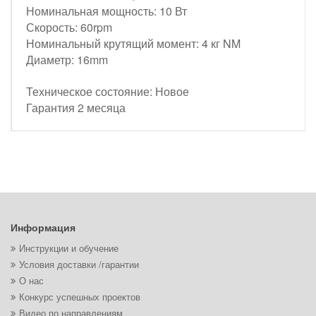
Номинальная мощность: 10 Вт
Скорость: 60rpm
Номинальный крутящий момент: 4 кг NM
Диаметр: 16mm
Техническое состояние: Новое
Гарантия 2 месяца
Информация
Инструкции и обучение
Условия доставки /гарантии
О нас
Конкурс успешных проектов
Видео по направлениям