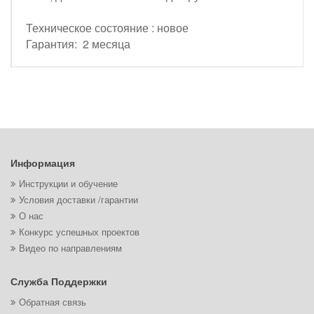
Техническое состояние : новое
Гарантия: 2 месяца
Информация
Инструкции и обучение
Условия доставки /гарантии
О нас
Конкурс успешных проектов
Видео по направлениям
Служба Поддержки
Обратная связь