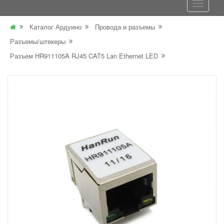
Каталог Ардуино
Провода и разъемы
Разъемы/штекеры
Разъем HR911105A RJ45 CAT5 Lan Ethernet LED