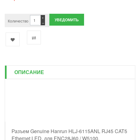
+
УВЕДОМИТЬ
Количество
−
ОПИСАНИЕ
Разъем Genuine Hanrun HLJ-6115ANL RJ45 CAT5
Ethernet LED, для ENC28J60 / W5100.