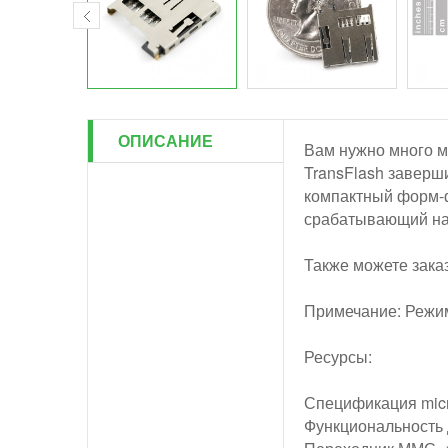
ОПИСАНИЕ
Вам нужно много м
TransFlash заверш
компактный форм-ф
срабатывающий на 
Также можете зака
Примечание: Режим
Ресурсы:
Спецификация mic
Функциональность 