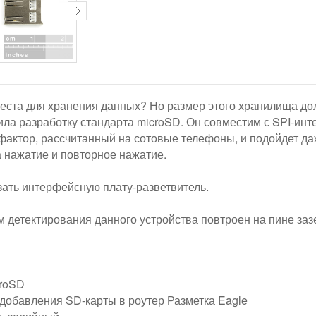
еста для хранения данных? Но размер этого хранилища до
ила разработку стандарта microSD. Он совместим с SPI-инт
актор, рассчитанный на сотовые телефоны, и подойдет да
нажатие и повторное нажатие.
зать интерфейсную плату-разветвитель.
 детектирования данного устройства повтроен на пине заз
roSD
добавления SD-карты в роутер Разметка Eagle