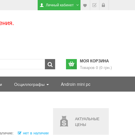
Личный кабинет
ения.
МОЯ КОРЗИНА
Товаров 0 (0 грн.)
и
Осциллографы
Androin mini pc
АКТУАЛЬНЫЕ
ЦЕНЫ
аличие:
нет в наличии