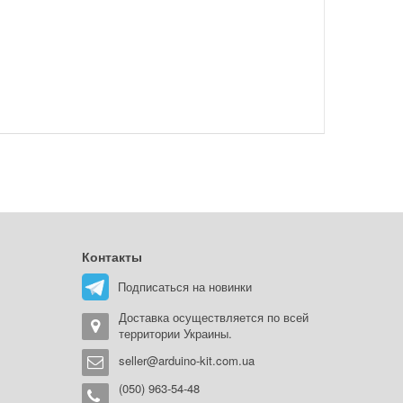
Контакты
Подписаться на новинки
Доставка осуществляется по всей
территории Украины.
seller@arduino-kit.com.ua
(050) 963-54-48