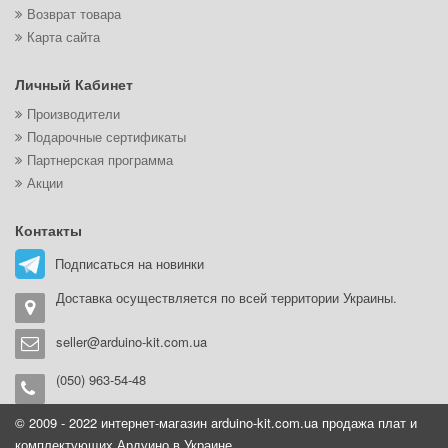
Возврат товара
Карта сайта
Личный Кабинет
Производители
Подарочные сертификаты
Партнерская программа
Акции
Контакты
Подписаться на новинки
Доставка осуществляется по всей территории Украины.
seller@arduino-kit.com.ua
(050) 963-54-48
© 2009 - 2022 интернет-магазин arduino-kit.com.ua продажа плат и
комплектующих Ардуино в Украине