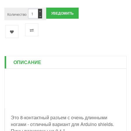
+
УВЕДОМИТЬ
Количество
−
ОПИСАНИЕ
Это 8-контактный разъем с очень длинными
ногами - отличный вариант для Arduino shields.
Пины разнесены на 0,1 ".