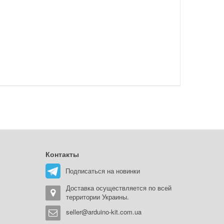
Контакты
Подписаться на новинки
Доставка осуществляется по всей
территории Украины.
seller@arduino-kit.com.ua