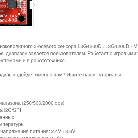
низковольтного 3-осевого сенсора L3G4200D . L3G4200D - 
ps, диапазон задается пользователем. Работает с игровыми
истемами и в робототехнике.
модуль подойдет именно вам? Ищите наши туториалы.
апазона (250/500/2000 dps)
 I2C/SPI
данных
емпературы
напряжения питания: 2.4V - 3.6V