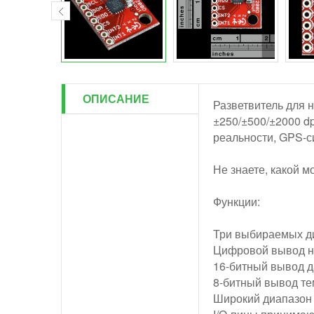
ОПИСАНИЕ
Разветвитель для 
±250/±500/±2000 d
реальности, GPS-с
Не знаете, какой 
Функции:
Три выбираемых ди
Цифровой вывод на
16-битный вывод 
8-битный вывод т
Широкий диапазон 