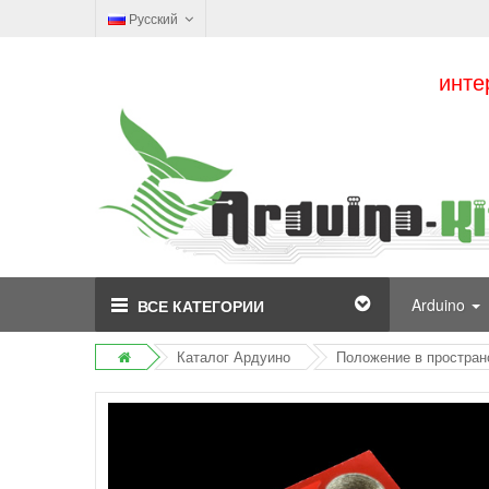
Русский
инте
Arduino
ВСЕ КАТЕГОРИИ
Каталог Ардуино
Положение в простран