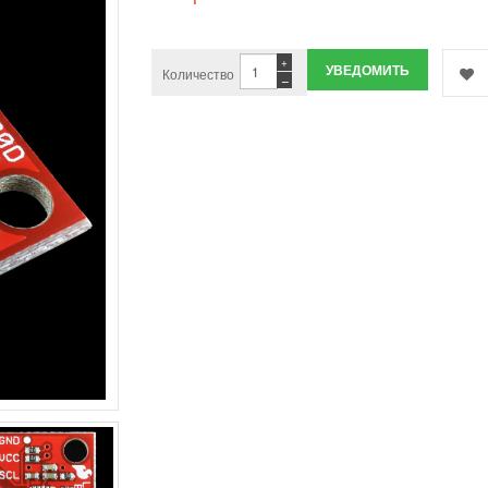
+
УВЕДОМИТЬ
Количество
−