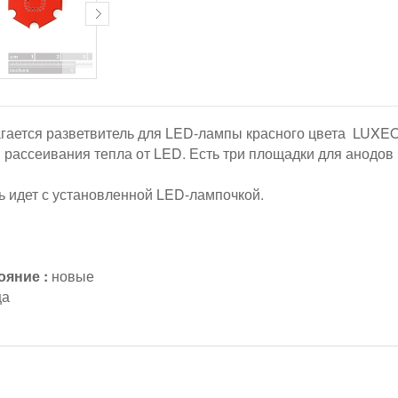
ается разветвитель для LED-лампы красного цвета LUXEON
 рассеивания тепла от LED. Есть три площадки для анодов 
ь идет с установленной LED-лампочкой.
ояние :
новые
ца