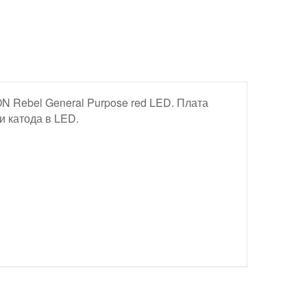
 Rebel General Purpose red LED. Плата
и катода в LED.