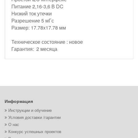
Питание 2,16-3,6 В DC
Низкий ток утечки
Разрешение 5 мГс
Размер: 17.78x17.78 мм
Техническое состояние : новое
Гарантия: 2 месяца
Информация
Инструкции и обучение
Условия доставки /гарантии
О нас
Конкурс успешных проектов