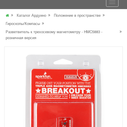
Каталог Ардуино
Положение в пространстве
Гироскопы/Компасы
Разветвитель к трехосевому магнетометру - HMC5883 -
розничная версия