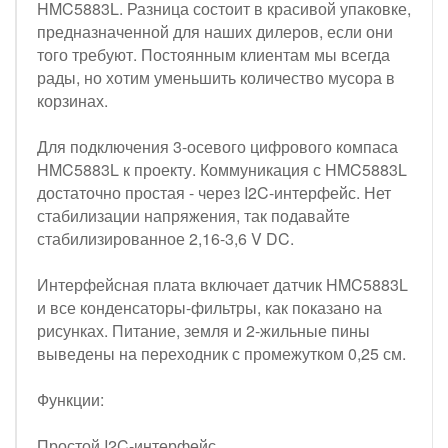
HMC5883L. Разница состоит в красивой упаковке,
предназначенной для наших дилеров, если они
того требуют. Постоянным клиентам мы всегда
рады, но хотим уменьшить количество мусора в
корзинах.
Для подключения 3-осевого цифрового компаса
HMC5883L к проекту. Коммуникация с HMC5883L
достаточно простая - через I2C-интерфейс. Нет
стабилизации напряжения, так подавайте
стабилизированное 2,16-3,6 V DC.
Интерфейсная плата включает датчик HMC5883L
и все конденсаторы-фильтры, как показано на
рисунках. Питание, земля и 2-жильные пины
выведены на переходник с промежутком 0,25 см.
Функции:
Простой I2C-интерфейс