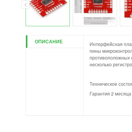
ОПИСАНИЕ
Интерфейсная плат
пины микроконтрол
противоположных с
несколько регистро
Техническое состо
Гарантия 2 месяца