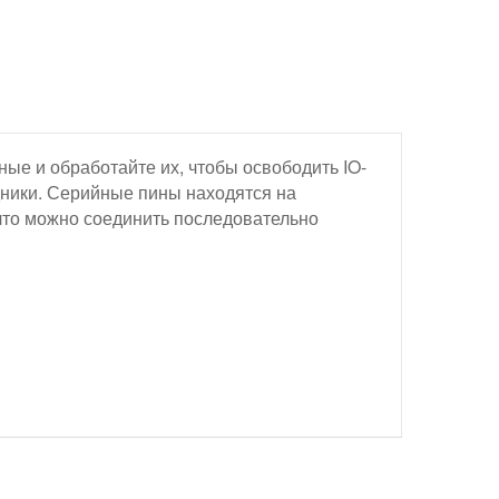
ые и обработайте их, чтобы освободить IO-
ники. Серийные пины находятся на
что можно соединить последовательно