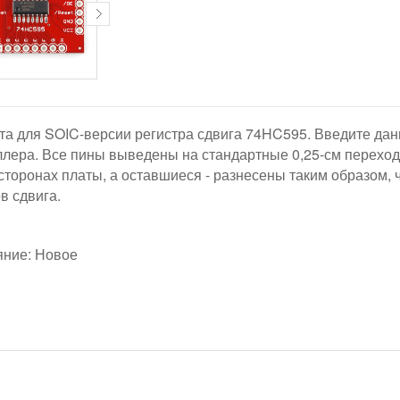
а для SOIC-версии регистра сдвига 74HC595. Введите данн
лера. Все пины выведены на стандартные 0,25-см переход
торонах платы, а оставшиеся - разнесены таким образом, 
в сдвига.
яние: Новое