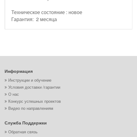
Техническое состояние : новое
Гарантия: 2 месяца
Информация
Инструкции и обучение
Условия доставки /гарантии
О нас
Конкурс успешных проектов
Видео по направлениям
Служба Поддержки
Обратная связь