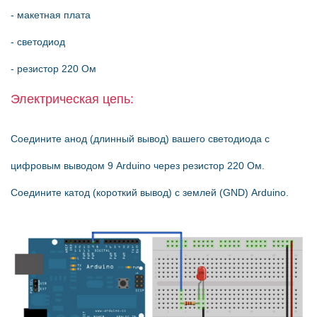
- макетная плата
- светодиод
- резистор 220 Ом
Электрическая цепь:
Соедините анод (длинный вывод) вашего светодиода с
цифровым выводом 9 Arduino через резистор 220 Ом.
Соедините катод (короткий вывод) с землей (GND) Arduino.