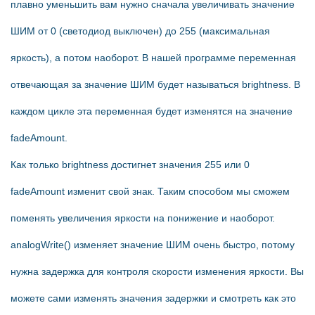
плавно уменьшить вам нужно сначала увеличивать значение
ШИМ от 0 (светодиод выключен) до 255 (максимальная
яркость), а потом наоборот. В нашей программе переменная
отвечающая за значение ШИМ будет называться brightness. В
каждом цикле эта переменная будет изменятся на значение
fadeAmount.
Как только brightness достигнет значения 255 или 0
fadeAmount изменит свой знак. Таким способом мы сможем
поменять увеличения яркости на понижение и наоборот.
analogWrite() изменяет значение ШИМ очень быстро, потому
нужна задержка для контроля скорости изменения яркости. Вы
можете сами изменять значения задержки и смотреть как это