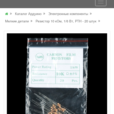
Каталог Ардуино
Электронные компоненты
Мелкие детали
Резистор 10 кОм, 1/6 Вт, РТН - 20 штук