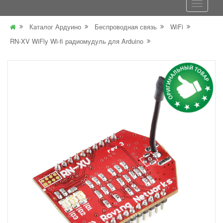
Каталог Ардуино
Беспроводная связь
WiFi
RN-XV WiFly Wi-fi радиомудуль для Arduino