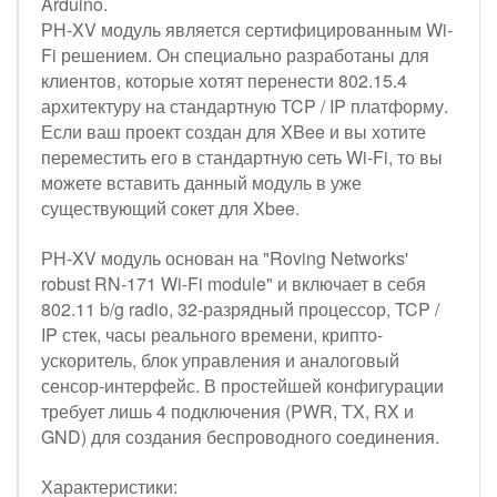
Arduino.
РН-XV модуль является сертифицированным Wi-
Fi решением. Он специально разработаны для
клиентов, которые хотят перенести 802.15.4
архитектуру на стандартную TCP / IP платформу.
Если ваш проект создан для XBee и вы хотите
переместить его в стандартную сеть Wi-Fi, то вы
можете вставить данный модуль в уже
существующий сокет для Xbee.
РН-XV модуль основан на "Roving Networks'
robust RN-171 Wi-Fi module" и включает в себя
802.11 b/g radio, 32-разрядный процессор, TCP /
IP стек, часы реального времени, крипто-
ускоритель, блок управления и аналоговый
сенсор-интерфейс. В простейшей конфигурации
требует лишь 4 подключения (PWR, TX, RX и
GND) для создания беспроводного соединения.
Характеристики: