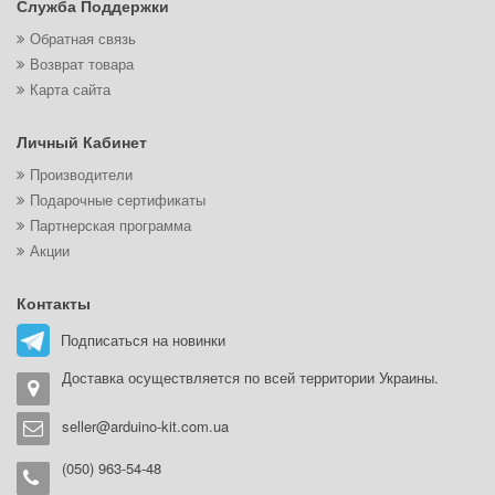
Служба Поддержки
Обратная связь
Возврат товара
Карта сайта
Личный Кабинет
Производители
Подарочные сертификаты
Партнерская программа
Акции
Контакты
Подписаться на новинки
Доставка осуществляется по всей территории Украины.
seller@arduino-kit.com.ua
(050) 963-54-48