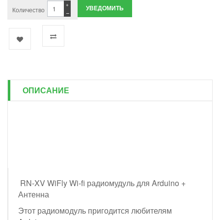
+
УВЕДОМИТЬ
Количество
−
ОПИСАНИЕ
RN-XV WiFly Wi-fi радиомудуль для Arduino +
Антенна
Этот радиомодуль пригодится любителям