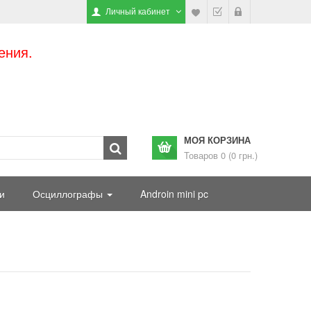
Личный кабинет
ения.
МОЯ КОРЗИНА
Товаров 0 (0 грн.)
и
Осциллографы
Androin mini pc