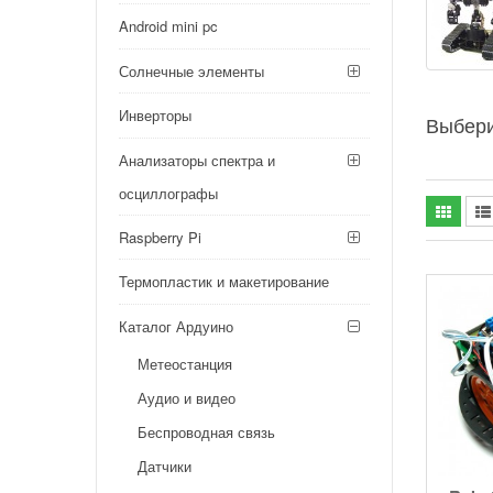
Android mini pc
Солнечные элементы
Инверторы
Выбери
Анализаторы спектра и
осциллографы
Raspberry Pi
Термопластик и макетирование
Каталог Ардуино
Метеостанция
Аудио и видео
Беспроводная связь
Датчики