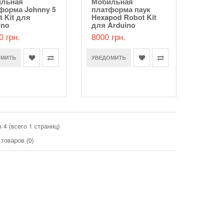
льная
Мобильная
форма Johnny 5
платформа паук
t Kit для
Hexapod Robot Kit
ino
для Arduino
0 грн.
8000 грн.
ОМИТЬ
УВЕДОМИТЬ
з 4 (всего 1 страниц)
товаров (0)