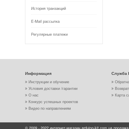
История транзакций
E-Mail рассылка
Регулярные платежи
Информация
Служба 
Инструкции и обучение
Обратна
Условия доставки /гарантии
Возврат
О нас
Карта с
Конкурс успешных проектов
Видео по направлениям
© 2009 - 2022 интернет-магазин arduino-kit.com.ua продажа