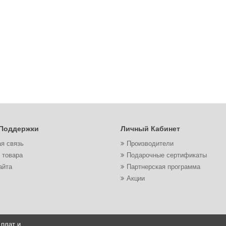
Поддержки
Личный Кабинет
я связь
Производители
 товара
Подарочные сертификаты
айта
Партнерская программа
Акции
 плат и