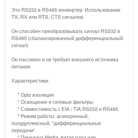
Это RS232 в RS485 конвертер. Использование
TX, RX или RTS, CTS сигналов.
Он способен преобразовывать сигнал RS232 в
RS485 (сбалансированный дифференциальный
сигнал)
Он пассивен и не требует внешнего источника
питания.
Характеристики:
* Opto изоляция
* Освещение и сетевые фильтры
* Совместимость с EIA / TIA RS232 и RS485
* Режим работы: асинхронный,
полудуплексный, "дифференциальные
передачи".
* Передача Media: витая пара или