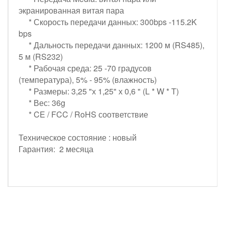
экранированная витая пара
* Скорость передачи данных: 300bps -115.2K
bps
* Дальность передачи данных: 1200 м (RS485),
5 м (RS232)
* Рабочая среда: 25 -70 градусов
(температура), 5% - 95% (влажность)
* Размеры: 3,25 "х 1,25" х 0,6 " (L * W * T)
* Вес: 36g
* CE / FCC / RoHS соответствие
Техническое состояние : новый
Гарантия: 2 месяца