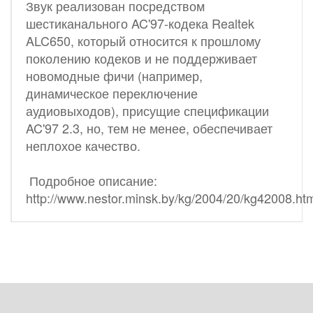
Звук реализован посредством
шестиканального AC'97-кодека Realtek
ALC650, который относится к прошлому
поколению кодеков и не поддерживает
новомодные фичи (например,
динамическое переключение
аудиовыходов), присущие спецификации
AC'97 2.3, но, тем не менее, обеспечивает
неплохое качество.
Подробное описание:
http://www.nestor.minsk.by/kg/2004/20/kg42008.ht