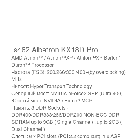
s462 Albatron KX18D Pro
AMD Athlon™ / Athlon™XP / Athlon™XP Barton/
Duron™ Processor
Частота (FSB): 200/266/333 /400+(by overclocking)
MHz
Чипсет: Hyper-Transport Technology
Северный мост: NVIDIA nForce2 SPP (Ultra 400)
Южный мост: NVIDIA nForce2 MCP
Память: 3 DDR Sockets -
DDR400/DDR333/266/DDR200 NON-ECC DDR
SDRAM up to 3GB ( Single Channel) , up to 2GB (
Dual Channel )
Слоты: 6 x PCI slots (PCI 2.2 compliant), 1 x AGP