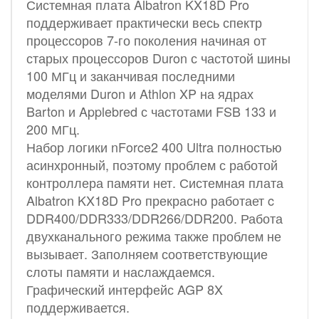
Системная плата Albatron KX18D Pro
поддерживает практически весь спектр
процессоров 7-го поколения начиная от
старых процессоров Duron с частотой шины
100 МГц и заканчивая последними
моделями Duron и Athlon XP на ядрах
Barton и Applebred с частотами FSB 133 и
200 МГц.
Набор логики nForce2 400 Ultra полностью
асинхронный, поэтому проблем с работой
контроллера памяти нет. Системная плата
Albatron KX18D Pro прекрасно работает c
DDR400/DDR333/DDR266/DDR200. Работа
двухканального режима также проблем не
вызывает. Заполняем соответствующие
слоты памяти и наслаждаемся.
Графический интерфейс AGP 8X
поддерживается.