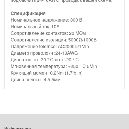
Спецификация
Номинальное напряжение: 300 В
Номинальный ток: 10A
Сопротивление контактов: 20 МОм
Сопротивление изоляции: 5000Ω/1000В
Напряжение tolernce: AC2000В/1Min
Диаметр проволоки :24-18AWG
Диапазон: от -30 ° C до +120 ° C
Мгновенная температура: +250 ° C 5Min
Крутящий момент 0.2Nm (1.7lb.in)
Длина полосы: 4,5-5мм
Информация