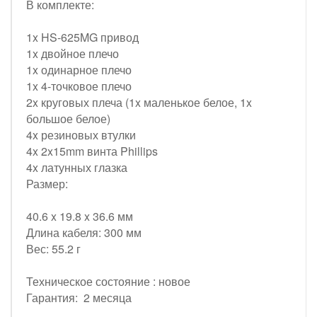
В комплекте:
1x HS-625MG привод
1x двойное плечо
1x одинарное плечо
1x 4-точковое плечо
2x круговых плеча (1x маленькое белое, 1x
большое белое)
4x резиновых втулки
4x 2x15mm винта Phillips
4x латунных глазка
Размер:
40.6 x 19.8 x 36.6 мм
Длина кабеля: 300 мм
Вес: 55.2 г
Техническое состояние : новое
Гарантия: 2 месяца