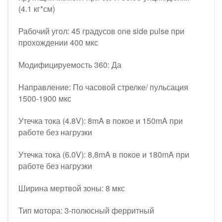
(4.1 кг*см)
Рабочий угол: 45 градусов one side pulse при
прохождении 400 мкс
Модифицируемость 360: Да
Направление: По часовой стрелке/ пульсация
1500-1900 мкс
Утечка тока (4.8V): 8mA в покое и 150mA при
работе без нагрузки
Утечка тока (6.0V): 8,8mA в покое и 180mA при
работе без нагрузки
Ширина мертвой зоны: 8 мкс
Тип мотора: 3-полюсный ферритный