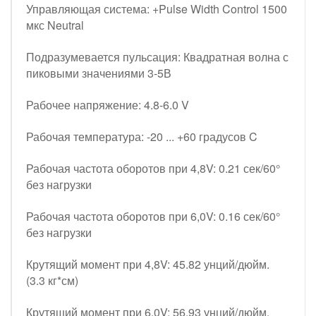
Управляющая система: +Pulse Width Control 1500
мкс Neutral
Подразумевается пульсация: Квадратная волна с
пиковыми значениями 3-5В
Рабочее напряжение: 4.8-6.0 V
Рабочая температура: -20 ... +60 градусов C
Рабочая частота оборотов при 4,8V: 0.21 сек/60°
без нагрузки
Рабочая частота оборотов при 6,0V: 0.16 сек/60°
без нагрузки
Крутящий момент при 4,8V: 45.82 унций/дюйм.
(3.3 кг*см)
Крутящий момент при 6,0V: 56.93 унций/дюйм.