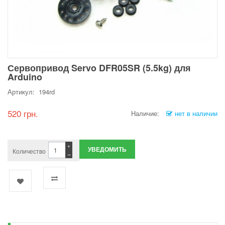
Сервопривод Servo DFR05SR (5.5kg) для
Arduino
Артикул: 194rd
520 грн.
Наличие:
нет в наличии
+
УВЕДОМИТЬ
Количество
−