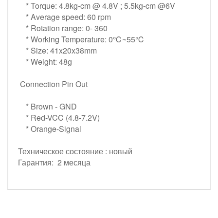
* Torque: 4.8kg-cm @ 4.8V ; 5.5kg-cm @6V
* Average speed: 60 rpm
* Rotation range: 0- 360
* Working Temperature: 0℃~55℃
* Size: 41x20x38mm
* Weight: 48g
Connection Pin Out
* Brown - GND
* Red-VCC (4.8-7.2V)
* Orange-Signal
Техническое состояние : новый
Гарантия: 2 месяца