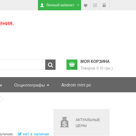
Личный кабинет
ения.
МОЯ КОРЗИНА
Товаров 0 (0 грн.)
и
Осциллографы
Androin mini pc
АКТУАЛЬНЫЕ
ЦЕНЫ
аличие:
нет в наличии