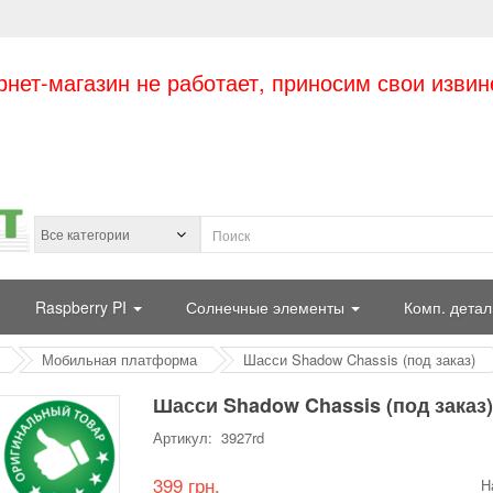
рнет-магазин не работает, приносим свои извин
Raspberry PI
Солнечные элементы
Комп. детал
Мобильная платформа
Шасси Shadow Chassis (под заказ)
Шасси Shadow Chassis (под заказ)
Артикул: 3927rd
399 грн.
Н