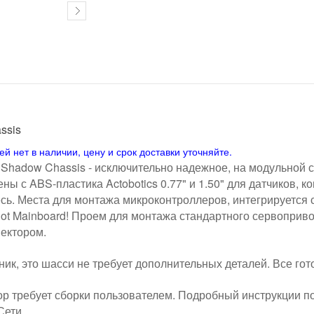
ssis
 нет в наличии, цену и срок доставки уточняйте.
Shadow Chassis - исключительно надежное, на модульной с
ы с ABS-пластика Actobotics 0.77" и 1.50" для датчиков, к
сь. Места для монтажа микроконтроллеров, интегрируется с 
t Mainboard! Проем для монтажа стандартного сервопривод
ектором.
ик, это шасси не требует дополнительных деталей. Все гото
р требует сборки пользователем. Подробный инструкции по
Сети.