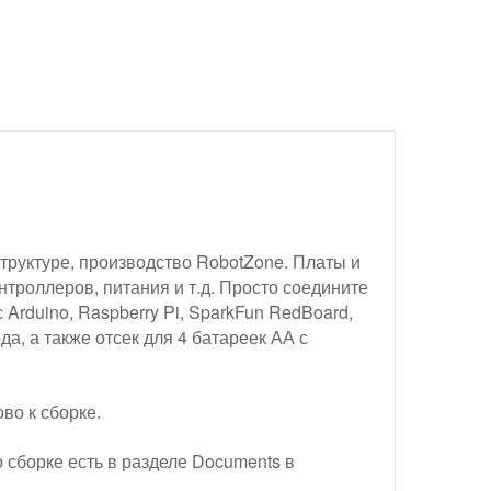
труктуре, производство RobotZone. Платы и
онтроллеров, питания и т.д. Просто соедините
Arduino, Raspberry Pi, SparkFun RedBoard,
а, а также отсек для 4 батареек АА с
во к сборке.
 сборке есть в разделе Documents в