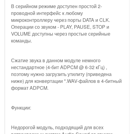
В серийном режиме доступен простой 2-
проводной интерфейс к любому
микроконтроллеру через порты DATA и CLK.
Операции со звуком - PLAY, PAUSE, STOP и
VOLUME доступны через простые серийные
команды.
Сжатие звука в данном модуле немного
нестандартное (4-бит ADPCM @ 6-32 кГц) ,
поэтому нужно загрузить утилиту (приведена
ниже) для конвертации *.WAV-файлов в 4-битный
формат ADPCM.
Функции:
Недорогой модуль, подходящий для всех