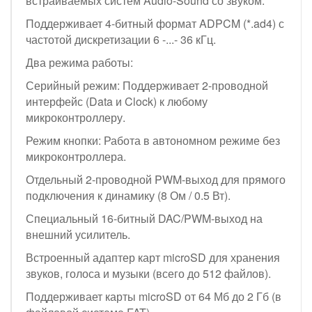
встраиваемых систем Audio-Sound со звуком.
Поддерживает 4-битный формат ADPCM (*.ad4) с
частотой дискретизации 6 -...- 36 кГц.
Два режима работы:
Серийный режим: Поддерживает 2-проводной
интерфейс (Data и Clock) к любому
микроконтроллеру.
Режим кнопки: Работа в автономном режиме без
микроконтроллера.
Отдельный 2-проводной PWM-выход для прямого
подключения к динамику (8 Ом / 0.5 Вт).
Специальный 16-битный DAC/PWM-выход на
внешний усилитель.
Встроенный адаптер карт microSD для хранения
звуков, голоса и музыки (всего до 512 файлов).
Поддерживает карты microSD от 64 Мб до 2 Гб (в