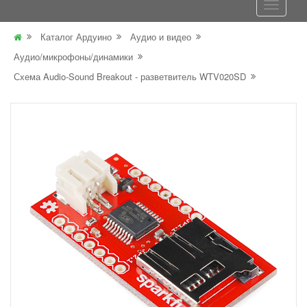
Каталог Ардуино
Аудио и видео
Аудио/микрофоны/динамики
Схема Audio-Sound Breakout - разветвитель WTV020SD