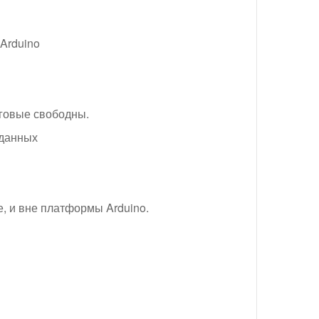
Arduino
оговые свободны.
 данных
е, и вне платформы Arduino.