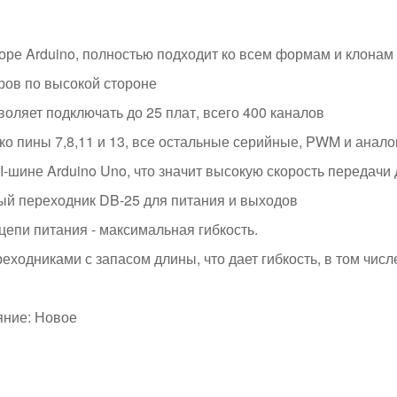
ре Arduino, полностью подходит ко всем формам и клонам 
ров по высокой стороне
воляет подключать до 25 плат, всего 400 каналов
ко пины 7,8,11 и 13, все остальные серийные, PWM и анал
I-шине Arduino Uno, что значит высокую скорость передачи
й переходник DB-25 для питания и выходов
цепи питания - максимальная гибкость.
еходниками с запасом длины, что дает гибкость, в том числ
яние: Новое