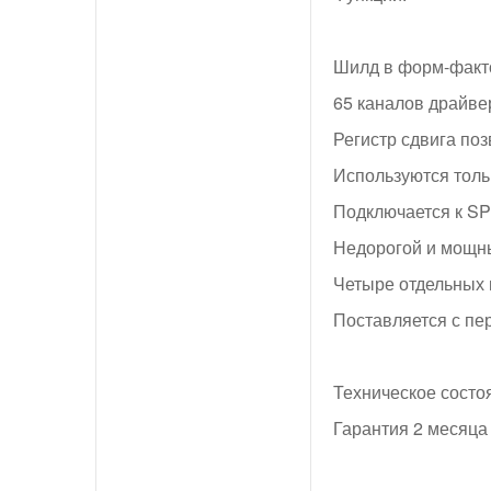
Шилд в форм-факто
65 каналов драйве
Регистр сдвига поз
Используются толь
Подключается к SP
Недорогой и мощны
Четыре отдельных 
Поставляется с пер
Техническое состо
Гарантия 2 месяца