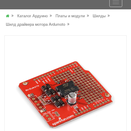
Каталог Ардуино
Платы и модули
Шилды
Шилд драйвера мотора Ardumoto