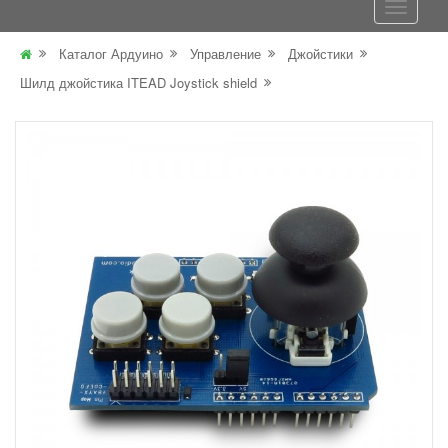
Каталог Ардуино
Управление
Джойстики
Шилд джойстика ITEAD Joystick shield