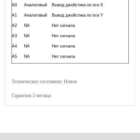
A0
Аналоговый
Вывод джойстика по оси X
A1
Аналоговый
Вывод джойстика по оси Y
A2
NA
Нет сигнала
A3
NA
Нет сигнала
A4
NA
Нет сигнала
A5
NA
Нет сигнала
Техническое состояние: Новое
Гарантия 2 месяца