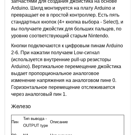
запчастями для создания джойстика на основе
Arduino. Шилд монтируется на плату Arduino и
превращает ее в простой контроллер. Есть пять
стандартных кнопок (4+ кнопка выбора - Select), и
вы получаете джойстик для больших пальцев, по
уровню соответствующий старым Nintendo.
Кнопки подключаются к цифровым пинам Arduino
2-6. При нажатии получаем Low-сигнал
(используется внутренние pull-up резисторы
Arduino). Вертикальное перемещение джойстика
выдает пропорциональное аналоговое
изменение напряжения на аналоговом пине 0.
Горизонтальное перемещение отслеживается
через аналоговый пин 1.
Железо
Тип вывода -
Пин
Описание
OUTPUT type