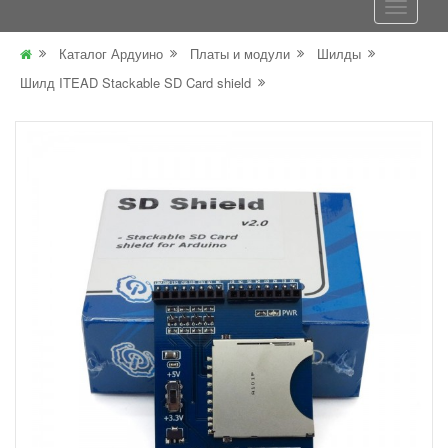
Каталог Ардуино
Платы и модули
Шилды
Шилд ITEAD Stackable SD Card shield