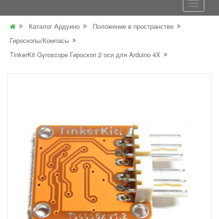
Каталог Ардуино
Положение в пространстве
Гироскопы/Компасы
TinkerKit Gyroscope Гироскоп 2 оси для Arduino 4X