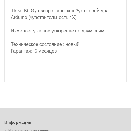
TinkerKit Gyroscope Гироскоп 2ух осевой для
Arduino (чувствительность 4X)
Измеряет угловое ускорение по двум осям.
Техническое состояние : новый
Гарантия: 6 месяцев
Информация
Инструкции и обучение