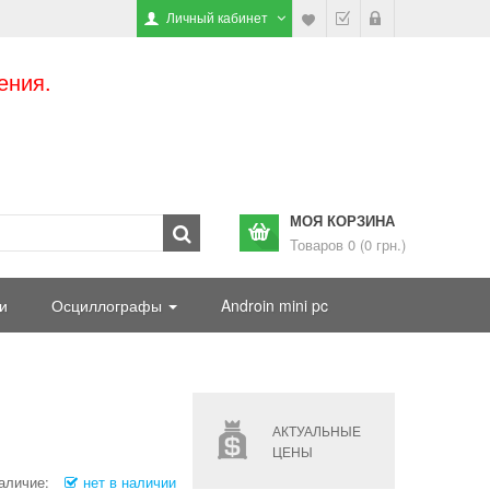
Личный кабинет
ения.
МОЯ КОРЗИНА
Товаров 0 (0 грн.)
и
Осциллографы
Androin mini pc
АКТУАЛЬНЫЕ
ЦЕНЫ
аличие:
нет в наличии