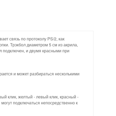
ает связь по протоколу PS/2, как
опки. Трэкбол диаметром 5 см из акрила,
л подключен, и двумя красными при
ирается и может разбираться несколькими
ый клик, желтый - левый клик, красный -
и могут подключаться непосредственно к