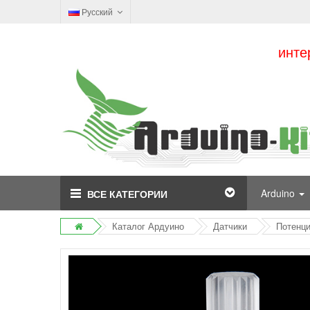
Русский
инте
Arduino
ВСЕ КАТЕГОРИИ
Каталог Ардуино
Датчики
Потенци