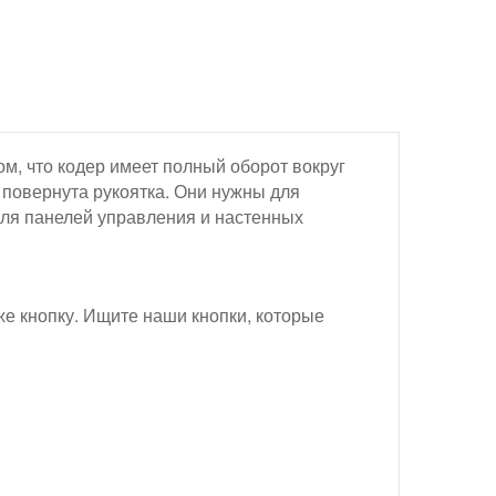
м, что кодер имеет полный оборот вокруг
 повернута рукоятка. Они нужны для
 для панелей управления и настенных
же кнопку. Ищите наши кнопки, которые