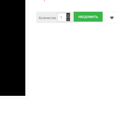
+
УВЕДОМИТЬ
Количество
−