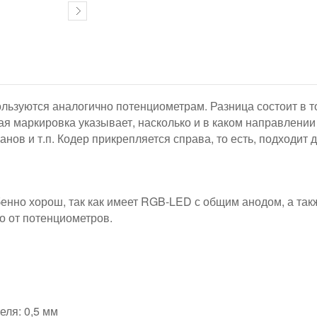
льзуются аналогично потенциометрам. Разница состоит в то
ая маркировка указывает, насколько и в каком направлении
нов и т.п. Кодер прикрепляется справа, то есть, подходит
енно хорош, так как имеет RGB-LED с общим анодом, а так
о от потенциометров.
еля: 0,5 мм