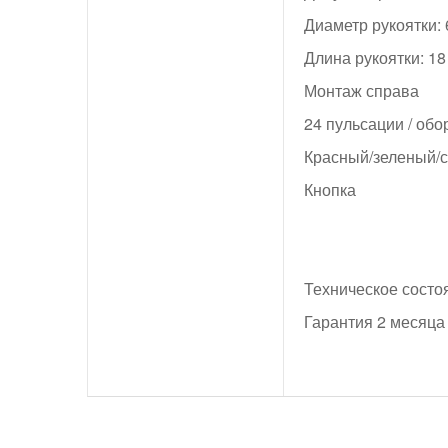
Диаметр рукоятки: 
Длина рукоятки: 18
Монтаж справа
24 пульсации / обо
Красный/зеленый/
Кнопка
Техническое состо
Гарантия 2 месяца