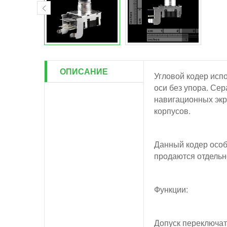
ОПИСАНИЕ
Угловой кодер испо
оси без упора. Сер
навигационных экра
корпусов.
Данный кодер особ
продаются отдельн
Функции:
Допуск переключат