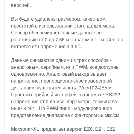
версией.
Вы будете удивлены размером, качеством,
простотой в использовании этого дальномера.
Сенсор обеспечивает точные данные по
расстоянию от 0 до 7,65 м, с шагом в 1 см. Сенсор
питается от напряжения 3,3-5В.
Данные снимаются одним из трех способов -
аналоговым, серийным, или PWM, все доступны
одновременно. Аналоговый выход выдает
напряжение, пропорциональное измеренной
дистанции, чувствительность: (Vcc/1024)В/см.
Простой серийный интерфейс в формате RS232,
напряжение от 0 до Vcc, параметры терминала
9600-8-N-1. На PWM-пине - модулированное
представление диапазона с фактором 58 мкс/см.
Maxsonar-XL предлагает версии EZ0, EZ1, EZ2,