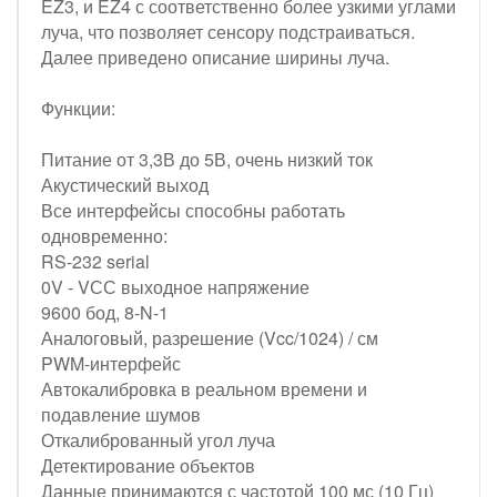
EZ3, и EZ4 с соответственно более узкими углами
луча, что позволяет сенсору подстраиваться.
Далее приведено описание ширины луча.
Функции:
Питание от 3,3В до 5В, очень низкий ток
Акустический выход
Все интерфейсы способны работать
одновременно:
RS-232 serial
0V - VСС выходное напряжение
9600 бод, 8-N-1
Аналоговый, разрешение (Vcc/1024) / см
PWM-интерфейс
Автокалибровка в реальном времени и
подавление шумов
Откалиброванный угол луча
Детектирование объектов
Данные принимаются с частотой 100 мс (10 Гц)