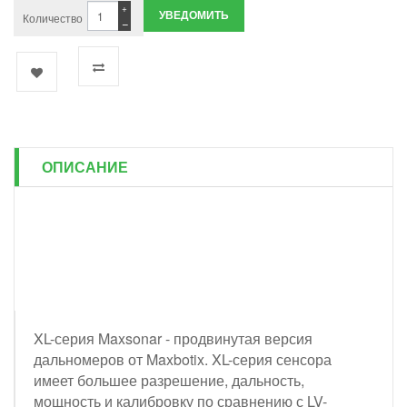
+
УВЕДОМИТЬ
Количество
−
ОПИСАНИЕ
XL-серия Maxsonar - продвинутая версия
дальномеров от Maxbotix. XL-серия сенсора
имеет большее разрешение, дальность,
мощность и калибровку по сравнению с LV-