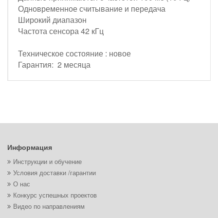
Одновременное считывание и передача
Широкий диапазон
Частота сенсора 42 кГц
Техническое состояние : новое
Гарантия: 2 месяца
Информация
Инструкции и обучение
Условия доставки /гарантии
О нас
Конкурс успешных проектов
Видео по направлениям