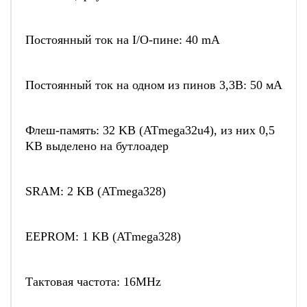
Постоянный ток на I/O-пине: 40 mA
Постоянный ток на одном из пинов 3,3В: 50 мА
Флеш-память: 32 KB (ATmega32u4), из них 0,5
KB выделено на бутлоадер
SRAM: 2 KB (ATmega328)
EEPROM: 1 KB (ATmega328)
Тактовая частота: 16MHz