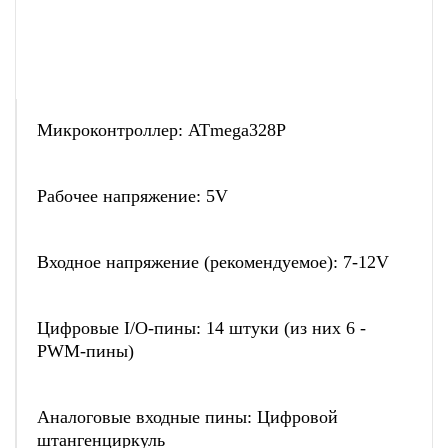
Микроконтроллер: ATmega328P
Рабочее напряжение: 5V
Входное напряжение (рекомендуемое): 7-12V
Цифровые I/O-пины: 14 штуки (из них 6 -
PWM-пины)
Аналоговые входные пины: Цифровой
штангенциркуль