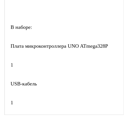
В наборе:
Плата микроконтроллера UNO ATmega328P
1
USB-кабель
1