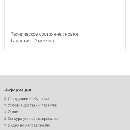
Техническое состояние : новая
Гарантия: 2 месяца
Информация
Инструкции и обучение
Условия доставки /гарантии
О нас
Конкурс успешных проектов
Видео по направлениям