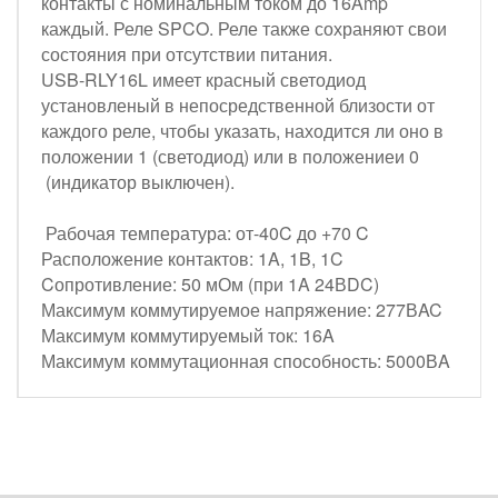
контакты с номинальным током до 16Amp
каждый. Реле SPCO. Реле также сохраняют свои
состояния при отсутствии питания.
USB-RLY16L имеет красный светодиод
установленый в непосредственной близости от
каждого реле, чтобы указать, находится ли оно в
положении 1 (светодиод) или в положениеи 0
(индикатор выключен).
Рабочая температура: от-40C до +70 C
Расположение контактов: 1A, 1B, 1C
Cопротивление: 50 мОм (при 1A 24ВDC)
Максимум коммутируемое напряжение: 277ВAC
Максимум коммутируемый ток: 16A
Максимум коммутационная способность: 5000ВA