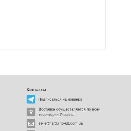
Контакты
Подписаться на новинки
Доставка осуществляется по всей
территории Украины.
seller@arduino-kit.com.ua