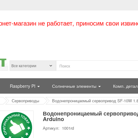
рнет-магазин не работает, приносим свои извин
Raspberry PI
Солнечные элементы
Комп. детал
Сервоприводы
Водонепроницаемый сервопривод SF-10W 1.8к
Водонепроницаемый сервопривод
Arduino
Артикул: 1001rd