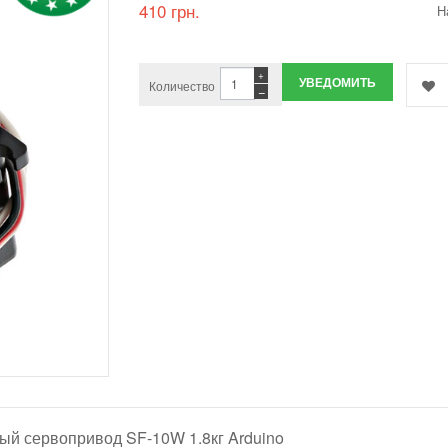
410 грн.
Н
+
УВЕДОМИТЬ
Количество
−
й сервопривод SF-10W 1.8кг Arduino