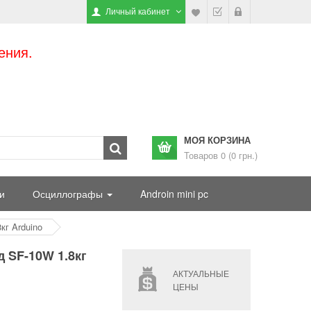
Личный кабинет
ения.
МОЯ КОРЗИНА
Товаров 0 (0 грн.)
и
Осциллографы
Androin mini pc
г Arduino
 SF-10W 1.8кг
АКТУАЛЬНЫЕ
ЦЕНЫ