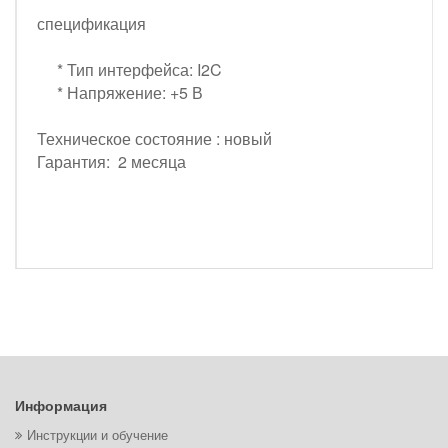
спецификация
* Тип интерфейса: I2C
* Напряжение: +5 В
Техническое состояние : новый
Гарантия: 2 месяца
Информация
Инструкции и обучение