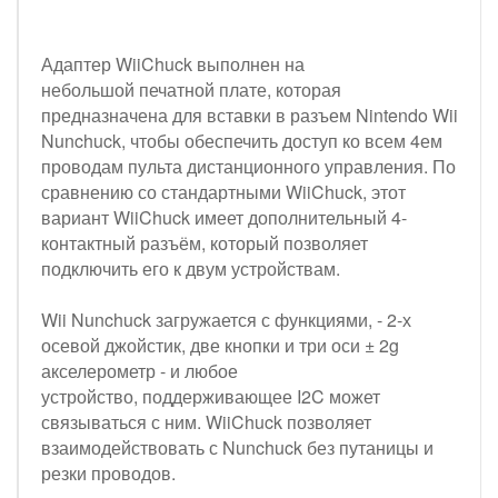
Адаптер WiiChuck выполнен на
небольшой печатной плате, которая
предназначена для вставки в разъем Nintendo Wii
Nunchuck, чтобы обеспечить доступ ко всем 4ем
проводам пульта дистанционного управления. По
сравнению со стандартными WiiChuck, этот
вариант WiiChuck имеет дополнительный 4-
контактный разъём, который позволяет
подключить его к двум устройствам.
Wii Nunchuck загружается с функциями, - 2-х
осевой джойстик, две кнопки и три оси ± 2g
акселерометр - и любое
устройство, поддерживающее I2C может
связываться с ним. WiiChuck позволяет
взаимодействовать с Nunchuck без путаницы и
резки проводов.