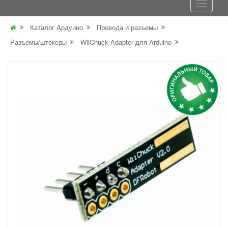
Каталог Ардуино
Провода и разъемы
Разъемы/штекеры
WiiChuck Adapter для Arduino