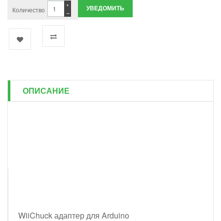
+
УВЕДОМИТЬ
Количество
−
ОПИСАНИЕ
WiiChuck адаптер для Arduino