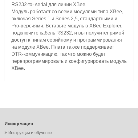
RS232-to- serial для линии XBee.
Модуль работает со всеми модулями типа XBee,
включая Series 1 и Series 2,5, стандартными и
Pro-версиями. Вставьте модуль в XBee Explorer,
подключите кабель RS232, и вы получитепрямой
доступ к пинам серийному и программирования
на модуле XBee. Плата также поддерживает
DTR-коммуникацию, так что можно будет
перепрограммировать и конфигурировать модуль
XBee.
Информация
Инструкции и обучение