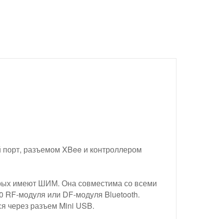
ой порт, разъемом XBee и контроллером
орых имеют ШИМ. Она совместима со всеми
 RF-модуля или DF-модуля Bluetooth.
я через разъем Mini USB.