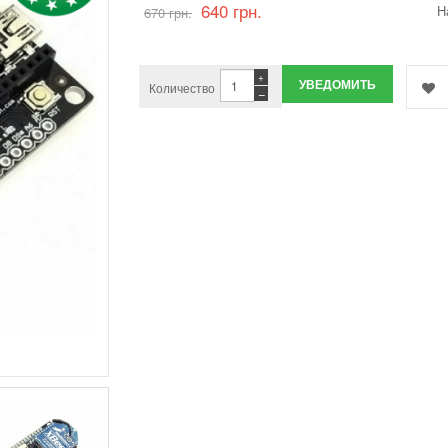
640 грн.
Н
670 грн.
+
УВЕДОМИТЬ
Количество
−