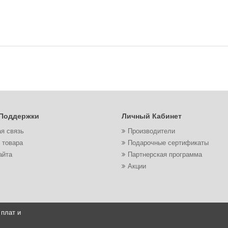
Поддержки
Личный Кабинет
я связь
Производители
 товара
Подарочные сертификаты
айта
Партнерская программа
Акции
 плат и