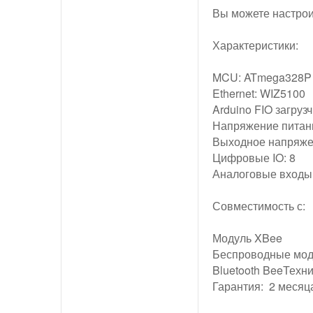
Вы можете настрои
Характеристики:
MCU: ATmega328P 
Ethernet: WIZ5100
Arduino FIO загрузч
Напряжение питан
Выходное напряжен
Цифровые IO: 8
Аналоговые входы:
Совместимость с:
Модуль XBee
Беспроводные мод
Bluetooth Bee
Техни
Гарантия: 2 месяц