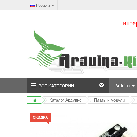
Русский
инте
Arduino
ВСЕ КАТЕГОРИИ
Каталог Ардуино
Платы и модули
СКИДКА