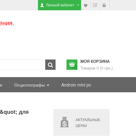
Личный кабинет
ения.
МОЯ КОРЗИНА
Товаров 0 (0 грн.)
и
Осциллографы
Androin mini pc
&quot; для
АКТУАЛЬНЫЕ
ЦЕНЫ