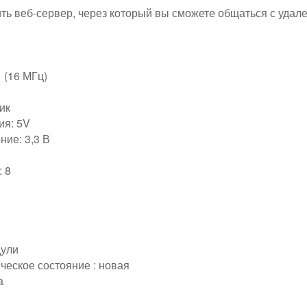
ть веб-сервер, через который вы сможете общаться с удал
(16 МГц)
ик
ия: 5V
ие: 3,3 В
 8
ули
ческое состояние : новая
а