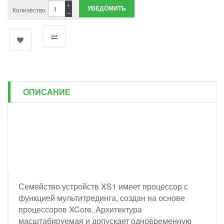
+
УВЕДОМИТЬ
Количество
−
ОПИСАНИЕ
Семейство устройств XS1 имеет процессор с
функцией мультитрединга, создан на основе
процессоров XCore. Архитектура
масштабируемая и допускает одновременную