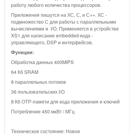
работу любого количества процессоров.
Приложения пишутся на ХС, С, и С++. ХС -
подмножество С для работы с параллельными
вычислениями и I/O. Применяется в устройстве
XS1 для написание embedded-кода -
управляющего, DSP и интерфейсов.
Функции:
Обработка данных 400MIPS
64 Кб SRAM
8 параллельных потоков
36 пользовательских I/O
8 Кб ОТР-памяти для кода приложения и ключей
Потребление 450 мкВт / МГц
Техническое состояние: Новое