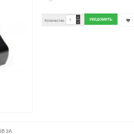
+
УВЕДОМИТЬ
Количество
−
5В 2А