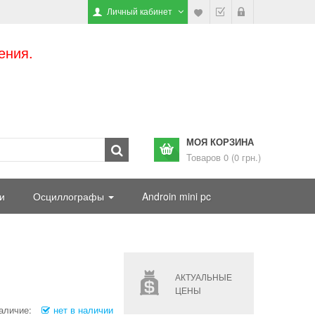
Личный кабинет
ения.
МОЯ КОРЗИНА
Товаров 0 (0 грн.)
и
Осциллографы
Androin mini pc
АКТУАЛЬНЫЕ
ЦЕНЫ
аличие:
нет в наличии