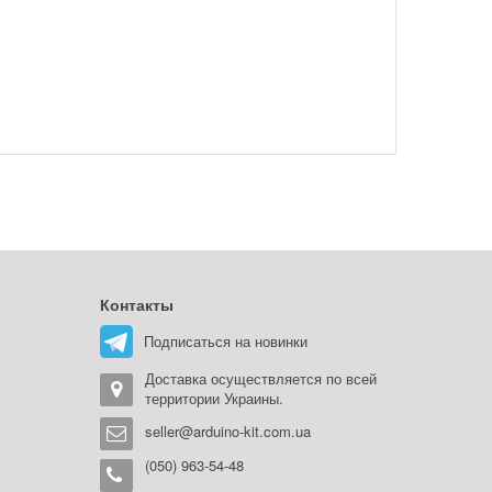
Контакты
Подписаться на новинки
Доставка осуществляется по всей
территории Украины.
seller@arduino-kit.com.ua
(050) 963-54-48