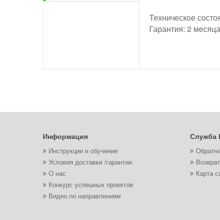
Техническое состо
Гарантия: 2 месяц
Информация
Служба 
Инструкции и обучение
Обратна
Условия доставки /гарантии
Возврат
О нас
Карта с
Конкурс успешных проектов
Видео по направлениям